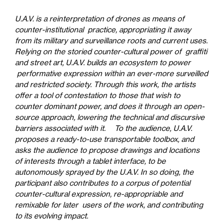
U.A.V. is a reinterpretation of drones as means of
counter-institutional practice, appropriating it away
from its military and surveillance roots and current uses.
Relying on the storied counter-cultural power of graffiti
and street art, U.A.V. builds an ecosystem to power
performative expression within an ever-more surveilled
and restricted society. Through this work, the artists
offer a tool of contestation to those that wish to
counter dominant power, and does it through an open-
source approach, lowering the technical and discursive
barriers associated with it. To the audience, U.A.V.
proposes a ready-to-use transportable toolbox, and
asks the audience to propose drawings and locations
of interests through a tablet interface, to be
autonomously sprayed by the U.A.V. In so doing, the
participant also contributes to a corpus of potential
counter-cultural expression, re-appropriable and
remixable for later users of the work, and contributing
to its evolving impact.