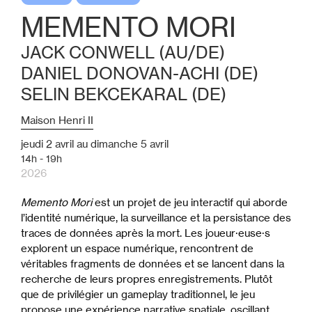
MEMENTO MORI
JACK CONWELL (AU/DE)
DANIEL DONOVAN-ACHI (DE)
SELIN BEKCEKARAL (DE)
Maison Henri II
jeudi
2
avril
au
dimanche
5
avril
14h - 19h
2026
Memento Mori
est un projet de jeu interactif qui aborde
l’identité numérique, la surveillance et la persistance des
traces de données après la mort. Les joueur·euse·s
explorent un espace numérique, rencontrent de
véritables fragments de données et se lancent dans la
recherche de leurs propres enregistrements. Plutôt
que de privilégier un gameplay traditionnel, le jeu
propose une expérience narrative spatiale, oscillant