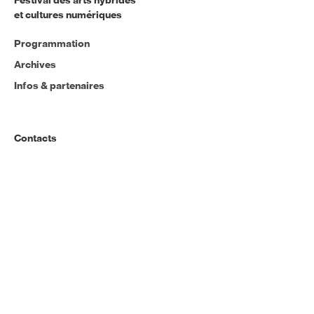
et cultures numériques
Programmation
Archives
Infos & partenaires
Contacts
Email
Réseaux
Instagram
Facebook
LinkedIn