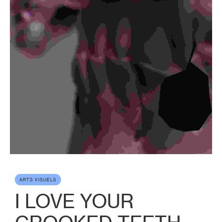
ARTS VISUELS
I LOVE YOUR