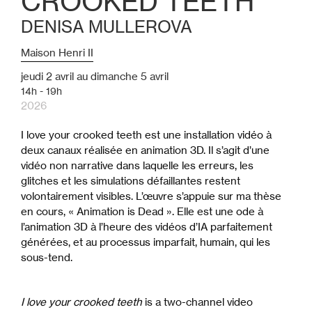
CROOKED TEETH
DENISA MULLEROVA
Maison Henri II
jeudi
2
avril
au
dimanche
5
avril
14h - 19h
2026
I love your crooked teeth est une installation vidéo à
deux canaux réalisée en animation 3D. Il s’agit d’une
vidéo non narrative dans laquelle les erreurs, les
glitches et les simulations défaillantes restent
volontairement visibles. L’œuvre s’appuie sur ma thèse
en cours, « Animation is Dead ». Elle est une ode à
l’animation 3D à l’heure des vidéos d’IA parfaitement
générées, et au processus imparfait, humain, qui les
sous-tend.
I love your crooked teeth
is a two-channel video