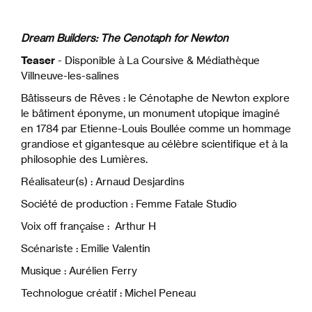
Dream Builders: The Cenotaph for Newton
Teaser
- Disponible à La Coursive & Médiathèque
Villneuve-les-salines
Bâtisseurs de Rêves : le Cénotaphe de Newton explore
le bâtiment éponyme, un monument utopique imaginé
en 1784 par Etienne-Louis Boullée comme un hommage
grandiose et gigantesque au célèbre scientifique et à la
philosophie des Lumières.
Réalisateur(s) : Arnaud Desjardins
Société de production : Femme Fatale Studio
Voix off française : Arthur H
Scénariste : Emilie Valentin
Musique : Aurélien Ferry
Technologue créatif : Michel Peneau