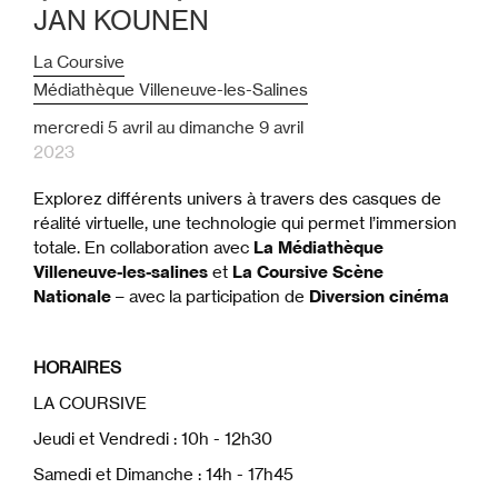
JAN KOUNEN
La Coursive
Médiathèque Villeneuve-les-Salines
mercredi
5
avril
au
dimanche
9
avril
2023
Explorez différents univers à travers des casques de
réalité virtuelle, une technologie qui permet l’immersion
totale. En collaboration avec
La Médiathèque
Villeneuve-les-salines
et
La Coursive Scène
Nationale
– avec la participation de
Diversion cinéma
HORAIRES
LA COURSIVE
Jeudi et Vendredi : 10h - 12h30
Samedi et Dimanche : 14h - 17h45