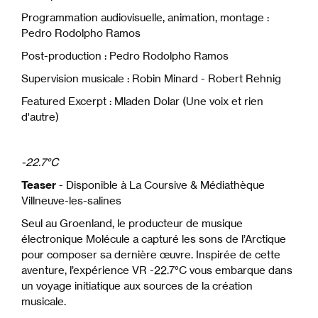
Programmation audiovisuelle, animation, montage :
Pedro Rodolpho Ramos
Post-production : Pedro Rodolpho Ramos
Supervision musicale : Robin Minard - Robert Rehnig
Featured Excerpt : Mladen Dolar (Une voix et rien
d'autre)
-22.7°C
Teaser
- Disponible à La Coursive & Médiathèque
Villneuve-les-salines
Seul au Groenland, le producteur de musique
électronique Molécule a capturé les sons de l’Arctique
pour composer sa dernière œuvre. Inspirée de cette
aventure, l’expérience VR -22.7°C vous embarque dans
un voyage initiatique aux sources de la création
musicale.