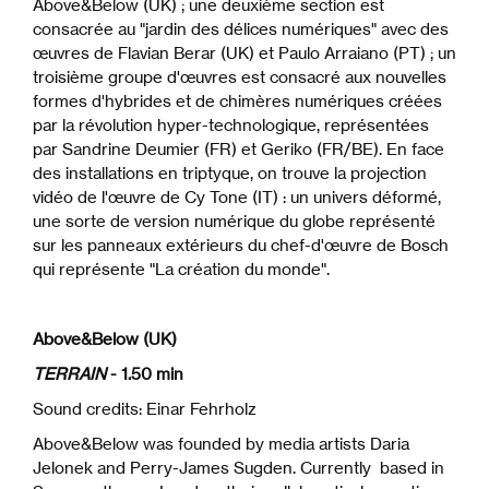
Above&Below (UK) ; une deuxième section est
consacrée au "jardin des délices numériques" avec des
œuvres de Flavian Berar (UK) et Paulo Arraiano (PT) ; un
troisième groupe d'œuvres est consacré aux nouvelles
formes d'hybrides et de chimères numériques créées
par la révolution hyper-technologique, représentées
par Sandrine Deumier (FR) et Geriko (FR/BE). En face
des installations en triptyque, on trouve la projection
vidéo de l'œuvre de Cy Tone (IT) : un univers déformé,
une sorte de version numérique du globe représenté
sur les panneaux extérieurs du chef-d'œuvre de Bosch
qui représente "La création du monde".
Above&Below (UK)
TERRAIN
- 1.50 min
Sound credits: Einar Fehrholz
Above&Below was founded by media artists Daria
Jelonek and Perry-James Sugden. Currently based in