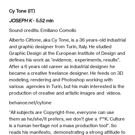
Cy Tone (IT)
JOSEPH K
- 5.52 min
Sound credits: Emiliano Comollo
Alberto Cittone, aka Cy Tone, is a 36 years-old industrial
and graphic designer from Turin, Italy. He studied
Graphic Design at the European Institute of Design and
defines his work as “evidence, experiments, results”.
After a 6 years old career as industrial designer he
became a creative freelance designer. He feeds on 3D
modeling, rendering and Photoshop working with
various agencies in Turin, but his main interested is the
production of creative and artistic images and videos.
behance.net/cytone
“All subjects are Copyright-free, everyone can use
them as he/she/it prefers, we don’t give a f**K. Culture
is a human heritage not a mass production tool”. So
reads his manifesto, demonstrating a strong attitude to