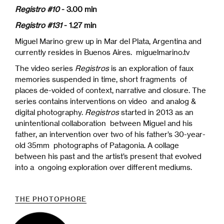
Registro #10
- 3.00 min
Registro #131
- 1.27 min
Miguel Marino grew up in Mar del Plata, Argentina and
currently resides in Buenos Aires. miguelmarino.tv
The video series
Registros
is an exploration of faux
memories suspended in time, short fragments of
places de-voided of context, narrative and closure. The
series contains interventions on video and analog &
digital photography.
Registros
started in 2013 as an
unintentional collaboration between Miguel and his
father, an intervention over two of his father’s 30-year-
old 35mm photographs of Patagonia. A collage
between his past and the artist’s present that evolved
into a ongoing exploration over different mediums.
THE PHOTOPHORE