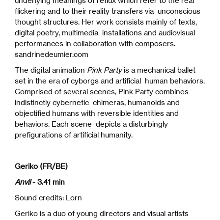
underlying meanings of reflux which refer to the real
flickering and to their reality transfers via unconscious
thought structures. Her work consists mainly of texts,
digital poetry, multimedia installations and audiovisual
performances in collaboration with composers.
sandrinedeumier.com
The digital animation
Pink Party
is a mechanical ballet
set in the era of cyborgs and artificial human behaviors.
Comprised of several scenes, Pink Party combines
indistinctly cybernetic chimeras, humanoids and
objectified humans with reversible identities and
behaviors. Each scene depicts a disturbingly
prefigurations of artificial humanity.
Geriko (FR/BE)
Anvil
- 3.41 min
Sound credits: Lorn
Geriko is a duo of young directors and visual artists