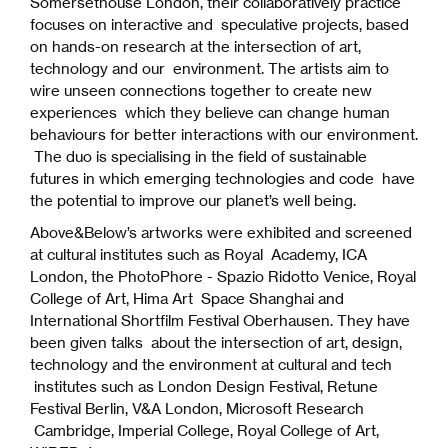
Somersethouse London, their collaboratively practice
focuses on interactive and speculative projects, based
on hands-on research at the intersection of art,
technology and our environment. The artists aim to
wire unseen connections together to create new
experiences which they believe can change human
behaviours for better interactions with our environment.
The duo is specialising in the field of sustainable
futures in which emerging technologies and code have
the potential to improve our planet’s well being.
Above&Below’s artworks were exhibited and screened
at cultural institutes such as Royal Academy, ICA
London, the PhotoPhore - Spazio Ridotto Venice, Royal
College of Art, Hima Art Space Shanghai and
International Shortfilm Festival Oberhausen. They have
been given talks about the intersection of art, design,
technology and the environment at cultural and tech
institutes such as London Design Festival, Retune
Festival Berlin, V&A London, Microsoft Research
Cambridge, Imperial College, Royal College of Art,