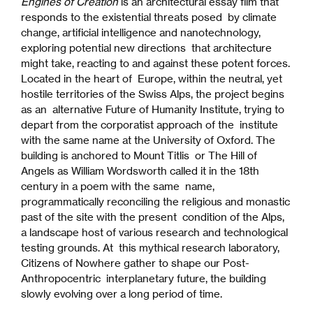
Engines of Creation
is an architectural essay film that
responds to the existential threats posed by climate
change, artificial intelligence and nanotechnology,
exploring potential new directions that architecture
might take, reacting to and against these potent forces.
Located in the heart of Europe, within the neutral, yet
hostile territories of the Swiss Alps, the project begins
as an alternative Future of Humanity Institute, trying to
depart from the corporatist approach of the institute
with the same name at the University of Oxford. The
building is anchored to Mount Titlis or The Hill of
Angels as William Wordsworth called it in the 18th
century in a poem with the same name,
programmatically reconciling the religious and monastic
past of the site with the present condition of the Alps,
a landscape host of various research and technological
testing grounds. At this mythical research laboratory,
Citizens of Nowhere gather to shape our Post-
Anthropocentric interplanetary future, the building
slowly evolving over a long period of time.