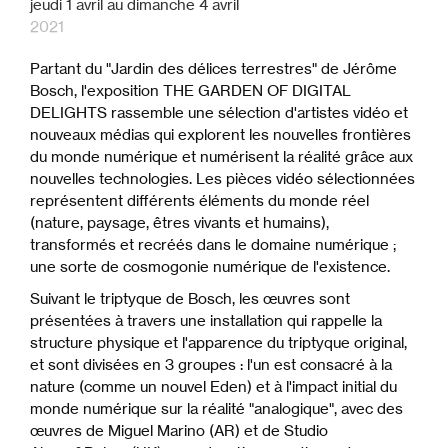
jeudi
1
avril
au
dimanche
4
avril
2021
Partant du "Jardin des délices terrestres" de Jérôme
Bosch, l'exposition THE GARDEN OF DIGITAL
DELIGHTS rassemble une sélection d'artistes vidéo et
nouveaux médias qui explorent les nouvelles frontières
du monde numérique et numérisent la réalité grâce aux
nouvelles technologies. Les pièces vidéo sélectionnées
représentent différents éléments du monde réel
(nature, paysage, êtres vivants et humains),
transformés et recréés dans le domaine numérique ;
une sorte de cosmogonie numérique de l'existence.
Suivant le triptyque de Bosch, les œuvres sont
présentées à travers une installation qui rappelle la
structure physique et l'apparence du triptyque original,
et sont divisées en 3 groupes : l'un est consacré à la
nature (comme un nouvel Eden) et à l'impact initial du
monde numérique sur la réalité "analogique", avec des
œuvres de Miguel Marino (AR) et de Studio